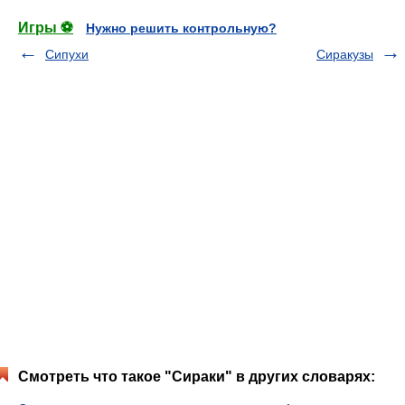
Игры ⚽
Нужно решить контрольную?
Сипухи
Сиракузы
Смотреть что такое "Сираки" в других словарях: