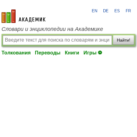
EN
DE
ES
FR
academic.ru
Словари и энциклопедии на Академике
Найти!
Толкования
Переводы
Книги
Игры ⚽